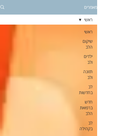
מאמרים
ראשי
ראשי
שיקום
הלב
ילדים
ולב
תזונה
ולב
לב
בחדשות
חדש
ברפואת
הלב
לב
בקהילה