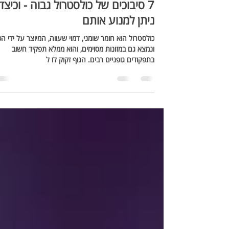
28 באפר׳ 2021
זמן קריאה 4 דקות
7 סיבוכים של כולסטרול גבוה - וכיצד
ניתן למנוע אותם
כולסטרול הוא חומר שומני, דמוי שעווה, המיוצר על ידי ה
ונמצא גם במזונות מסוימים, והוא ממלא תפקיד חשוב
בתפקודים גופניים רבים. הגוף זקוק לו ל