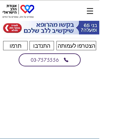
הצטרפו לעמותה
התנדבו
תרמו
03-7575556