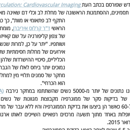
 חדש שפורסם בכתב העת
rculation: Cardiovascular Imaging
 תסמינים, ההסתמנות הראשונה של מחלת לב וכלי דם שאינה מאו
התקף לב פתאומי או מוות", כך כ
הראשי 
ד"ר קרלוס איריברן
, מומח
של צפון קליפורניה על שם קאייזר
ושותפיו. "יתר על כן, למרות שנש
אירועים של מחלות חסימתיות של
הכליליים, סיכויי ההישרדות שלהן
נמוכים יותר ביחס לאלו של הגברי
מחקר של סמנים תלויי מין למחלות
הוא הכרחי".
ר מ-5000 נשים שהשתתפו במחקר נירבה 
(NINERVA)