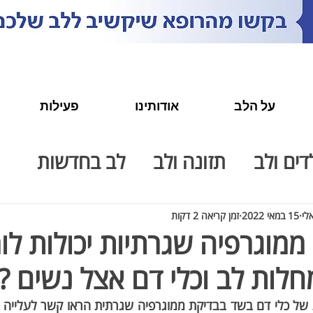
על הלב
אודותינו
פעילות
דים ולב
תזונה ולב
לב בחדשות
לב בקהילה
משפחה ולב
נשים ולב
לי
15 במאי 2022
זמן קריאה 2 דקות
ממוגרפיה שגרתיות יכולות לומ
מחלות לב וכלי דם אצל נשים ?
חינוך ולב
לבבות ישראלים קטנים