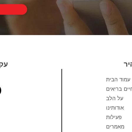
יר
עקב
עמוד הבית
יים בריאים
על הלב
אודותינו
פעילות
מאמרים