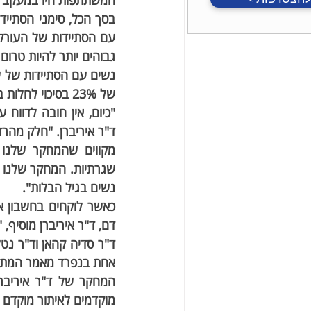
המשתתפות היו במעקב כ-6.5 שנים לאחר ביצוע בדיקת הממוג
גבוהים יותר להיות טרום 
של 23% בסיכוי לחלות בכל סוג של מחלות לב וכלי דם.
נשים בגיל הבלות". 
דם, ד"ר איריברן מוסיף,
אחת בנפרד מאמר המתמק
מוקדמים לאיתור מוקדם ש