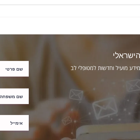
תסמיני התקף לב אצל נשים
הקשר ב
מחלות
הישראלי
מידע מועיל וחדשות למטופלי לב