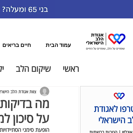
עמוד הבית
חיים בריאים
ראשי
שיקום הלב
יל
חדש ברפואת הלב
צוות אגודת הלב הישרא
מה בדיקות 
פו לאגודת
על סיכון ל
פעילות גופנית ולב
ב הישראלי
ונליין | הטבות ברשתות