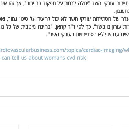
חשבון. 
ים עם או ללא הסתיידויות בעורקי השד".
rdiovascularbusiness.com/topics/cardiac-imaging/wh
n-tell-us-about-womans-cvd-risk 