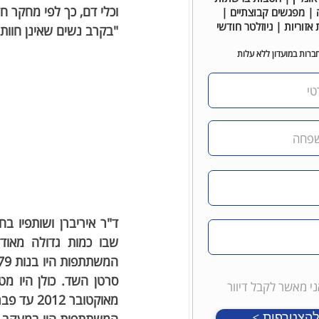
וכלי דם, כך לפי מחקר
| מפגשים קבוצתיים |
 אזוריות | ניוזלטר חודשי
"בקרב נשים שאינן חוות
ברות במועדון ללא עלות
ד"ר איריברן ושותפיו בחנו נתונים של יות
י מאשר לקבל דיוור
מאוקטובר 2012 עד פברואר 2015.
 להצטרפות