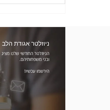
כיצד לעצור פלפיטציות (דפיקות לב
מואצות/מורגשות) בבית
ניוזלטר אגודת הלב 
הניוזלטר החודשי שלנו מציג 
ובני משפחותיהם.
הירשמו עכשיו!