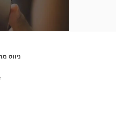
ניווט מה
ח