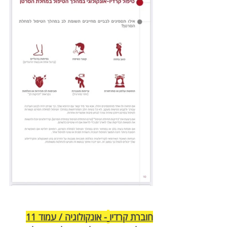
חוברת קרדיו
- אונקולוגיה / עמוד 11