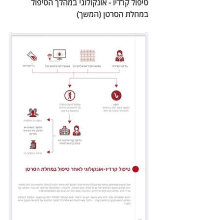
טיפול קרדיו - אונקולוגי במהלך הטיפול 
במחלת הסרטן (המשך)