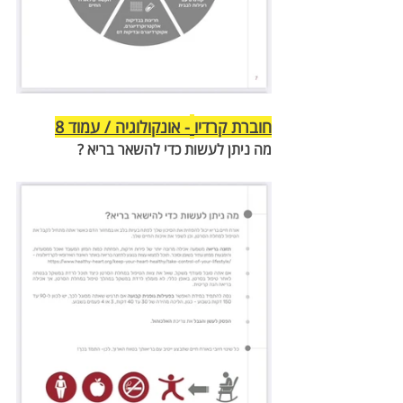
חוברת קרדיו
- אונקולוגיה / עמוד 8
מה ניתן לעשות כדי להשאר בריא ? 