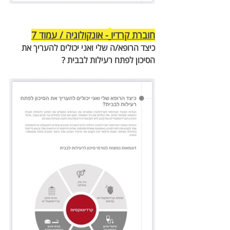
חוברת קרדיו
- אונקולוגיה / עמוד 7
כיצד הרופא/ה שלי ואני יכולים להעריך את 
הסיכון לפתח רעילות לבבית ?