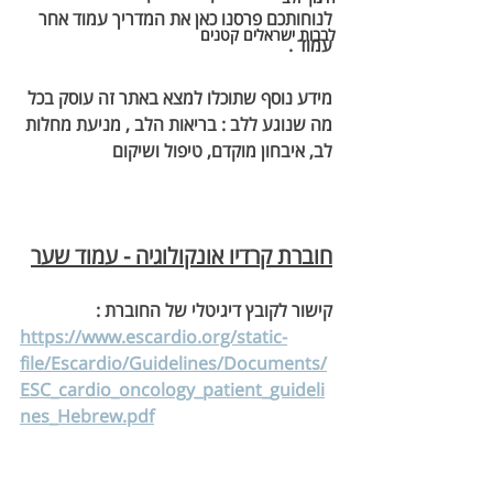
לנוחותכם פרסנו כאן את המדריך עמוד אחר 
לבבות ישראלים קטנים
עמוד .
מידע נוסף שתוכלו למצא באתר זה עוסק בכל 
מה שנוגע ללב : בריאות הלב , מניעת מחלות 
לב, איבחון מוקדם, טיפול ושיקום 
חוברת קרדיו אונקולוגיה - עמוד שער
קישור לקובץ דיגיטלי של החוברת :
https://www.escardio.org/static-
file/Escardio/Guidelines/Documents/
ESC_cardio_oncology_patient_guideli
nes_Hebrew.pdf