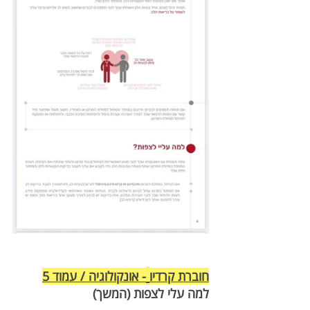
חוברת קרדיו
- אונקולוגיה / עמוד 5
למה עלי לצפות (המשך) 