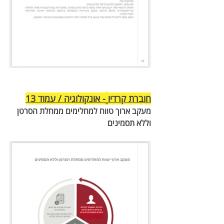
חוברת קרדיו
- אונקולוגיה / עמוד 13
מעקב ארוך טווח למחלימים ממחלת הסרטן 
וללא תסמינים