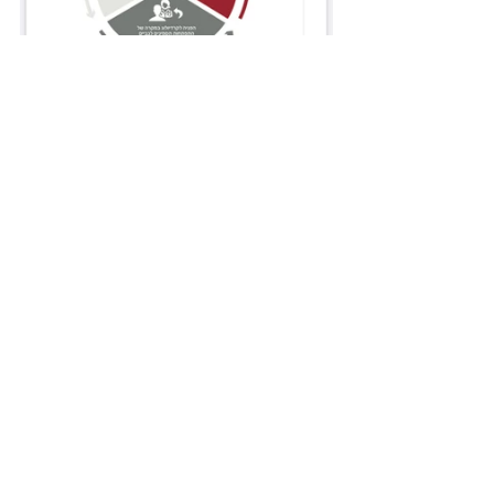
חוברת קרדיו
- אונקולוגיה / עמוד 14
כיצד הדבר ישפיע עלי כאישה בגיל הפריון ? / 
סיכום