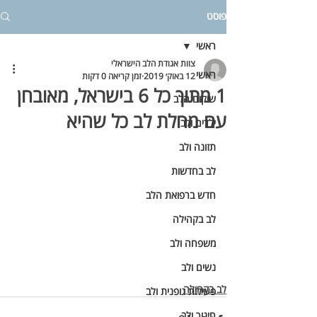
פוסט
ראשי
צוות אגודת הלב הישראלי
ראשי
12 באוק׳ 2019
זמן קריאה 0 דקות
1 מתוך כל 6 בישראל, מאובחן
שיקום הלב
עם מחלת לב כל שהיא
ילדים ולב
תזונה ולב
לב בחדשות
חדש ברפואת הלב
לב בקהילה
משפחה ולב
נשים ולב
לב בקהילה
פעילות גופנית ולב
חינוך ולב