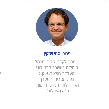
פרופ' סמי ויסקין
מומחה לקרדיולוגיה, מנהל
היחידה לאשפוז קרדיולוגי
ה
ומעבדת הולטר, א.ק.ג
י
וארגומטריה, המערך
הקרדיולוגי, המרכז הרפואי
ת"א (איכילוב)
.