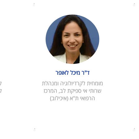
ד"ר מיכל לאופר
מומחית לקרדיולוגיה ומנהלת
ק
שרותי אי ספיקת לב, המרכז
ל
הרפואי ת"א (איכילוב)