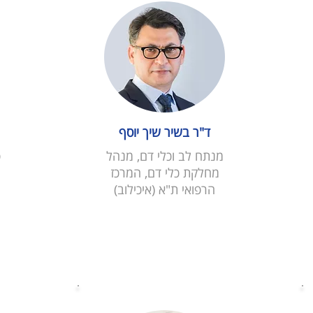
ד"ר בשיר שיך יוסף
מנתח לב וכלי דם, מנהל
פ
מחלקת כלי דם, המרכז
הרפואי ת"א (איכילוב)