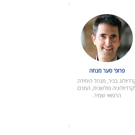
פרופ' סער מנחה
רדיולוג בכיר, מנהל היחידה
קרדיולוגיה פולשנית, המרכז
הרפואי שמיר.