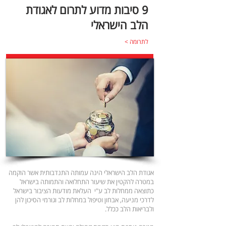
9 סיבות מדוע לתרום לאגודת
הלב הישראלי
לתרומה >
אגודת הלב הישראלי הינה עמותה התנדבותית אשר הוקמה
במטרה להקטין את שיעור התחלואה והתמותה בישראל
כתוצאה ממחלות לב ע"י העלאת מודעות הציבור בישראל
לדרכי מניעה, אבחון וטיפול במחלות לב וגורמי הסיכון להן
ולבריאות הלב ככלל.