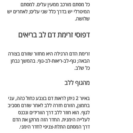
כל מסתם מורכב ממעין עלים. למסתם 
המיטרלי יש בדרך כלל שני עלים; לאחרים יש 
שלושה.
דפוסי זרימת דם לב בריאים
זרימת הדם הרגילה היא מחזור שזורם בצורה 
הבאה; גוף-לב-ריאות-לב-גוף. בהמשך נבחן 
כל שלב.
מהגוף ללב
באיור 2 ניתן לראות דם בצבע כחול כהה, עני 
בחמצן, הזורם חזרה ללב לאחר שזרם מסביב 
לגוף. הוא חוזר ללב דרך הוורידים ונכנס 
לעלייה הימנית. החדר הזה מרוקן את הדם 
דרך המסתם התלת-צניפי לחדר הימני.