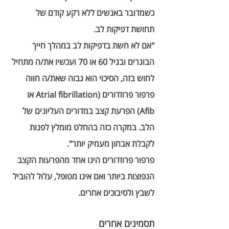
כשמדובר באנשים ללא רקע קודם של 
תחושת דפיקות לב.  
"אם לא חשת בדפיקות לב במהלך חייך 
הבוגרים ובגיל 60 או 70 ועכשיו את/ה מתחיל 
לחוש בזה, הסיכוי הוא גבוה שאת/ה חווה 
פרפור פרוזדורים (Atrial fibrillation או 
Afib) הפרעת קצב במדורים העליונים של 
הלב. במקרה כזה בהחלט מומלץ לפנות 
לקבלת אבחון מעמיק יותר".  
פרפור פרוזדורים הינו אחד מהפרעות הקצב 
הנפוצות ביותר ואם אינו מטופל, עלול להוביל 
לשבץ ולסיבוכים אחרים. 
תסמינים אחרים