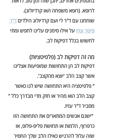
בתסמינים אחרים, יתכן שזה זמן טוב לראות 
לרופא. (רופא משפחה ו/או קרדיולוג). 
שוחחנו עם ד"ר לי ועם קרדיולוג הילדים 
ד"ר 
פיטר עזיז
 על אילו סימנים עלינו לחפש ומתי 
לחשוש בגלל דפיקות לב. 
מה זה דפיקות לב (פלפיטציות)
דפיקות לב הן התחושות שמופיעות אצלינו 
אשר קצב הלב 'יוצא מהקצב'. 
" פלפיטציה היא התחושה שיש לנו כאשר 
קצב הלב הוא מהיר או חזק מדי מבדרך כלל " 
מסביר ד"ר עזיז.       
 "ישנם אנשים המתארים את התחושה הזו 
כרפרוף, הלמות או תחושת פליפ-פלופ, או 
שזה עלול להרגיש כאילו הלב שלך החסיר 