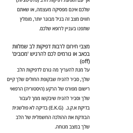
אך עם תופעת דפיקות הלב (פלפיטציות) 
שלכם אינם מפסיקה מעצמה, או שאתם 
חווים מצב זה בגיל מבוגר יותר, מומלץ 
שתפנו בעניין לרופא שלכם.  
מצבי חירום לרבות דפיקות לב שמלוות 
בכאב או גורמים לכם להרגיש 'מכובים' 
(off)
על מנת להעריך מה גורם לדפיקות הלב 
שלך, סביר להניח שבקופת החולים שלך קיים 
רישום מפורט של הרקע (היסטוריה) הרפואי 
שלך וסביר להניח שיבקשו ממך לעבור 
בדיקת א.ק.ג.  (E.K.G) בדיקה לא פולשנית 
הבודקת את ההולכה החשמלית של הלב 
שלך במצב מנוחה. 