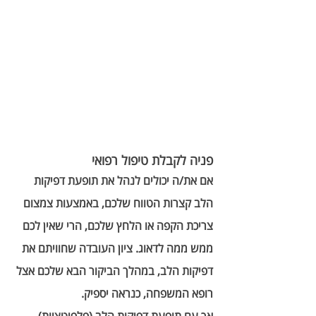
פניה לקבלת טיפול רפואי 
אם את/ה יכולים לנהל את תופעת דפיקות 
הלב קצרות הטווח שלכם, באמצעות צמצום 
צריכת הקפה או הלחץ שלכם, הרי שאין לכם 
ממש ממה לדאוג. ציון העובדה שחוויתם את 
דפיקות הלב, במהלך הביקור הבא שלכם אצל 
רופא המשפחה, כנראה יספיק. 