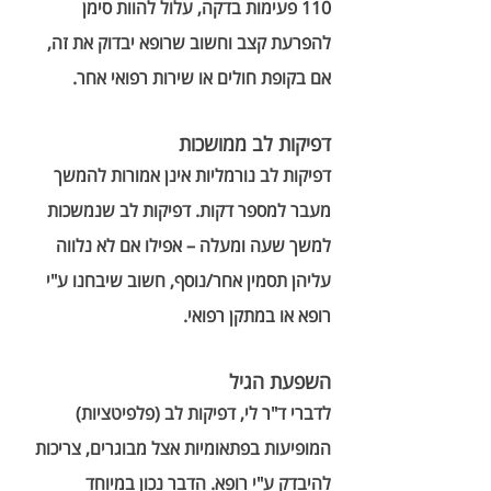
110 פעימות בדקה, עלול להוות סימן 
להפרעת קצב וחשוב שרופא יבדוק את זה, 
אם בקופת חולים או שירות רפואי אחר.   
דפיקות לב ממושכות
דפיקות לב נורמליות אינן אמורות להמשך 
מעבר למספר דקות. דפיקות לב שנמשכות 
למשך שעה ומעלה – אפילו אם לא נלווה 
עליהן תסמין אחר/נוסף, חשוב שיבחנו ע"י 
רופא או במתקן רפואי.  
השפעת הגיל
לדברי ד"ר לי, דפיקות לב (פלפיטציות) 
המופיעות בפתאומיות אצל מבוגרים, צריכות 
להיבדק ע"י רופא. הדבר נכון במיוחד 