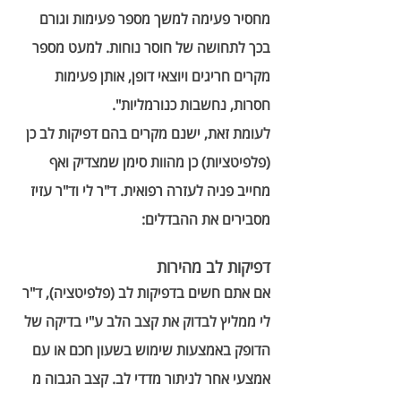
מחסיר פעימה למשך מספר פעימות וגורם 
בכך לתחושה של חוסר נוחות. למעט מספר 
מקרים חריגים ויוצאי דופן, אותן פעימות 
חסרות, נחשבות כנורמליות". 
לעומת זאת, ישנם מקרים בהם דפיקות לב כן 
(פלפיטציות) כן מהוות סימן שמצדיק ואף 
מחייב פניה לעזרה רפואית. ד"ר לי וד"ר עזיז 
מסבירים את ההבדלים:
דפיקות לב מהירות 
אם אתם חשים בדפיקות לב (פלפיטציה), ד"ר 
לי ממליץ לבדוק את קצב הלב ע"י בדיקה של 
הדופק באמצעות שימוש בשעון חכם או עם 
אמצעי אחר לניתור מדדי לב. קצב הגבוה מ 