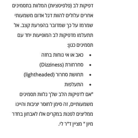
דפיקות לב (פלפיטציות) המלוות בתסמינים 
אחרים עלולים להוות דגל אדום משמעותי 
שמרמז על כך שמדובר בהפרעת קצב. אל 
תתעלמו מדפיקות לב המופיעות יחד עם 
תסמינים כגון:
כאב או אי נוחות בחזה
סחרחורת (Dizziness)
תחושת סחרור (lightheaded)
התעלפות
"אם לדפיקות הלב שלך נלוות תסמינים 
משמעותיים, זה סימן לחוסר יציבות והיינו 
ממליצים לפנות במקרים אלו לאבחון בחדר 
מיון " מציין ד"ר לי. 