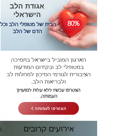
אגודת הלב
הישראלי
80%
הבית של מטופלי הלב וכלי
הדם של הלב
הארגון המוביל בישראל בתמיכה
במטופלי לב ובקידום המודעות
הציבורית לגורמי הסיכון למחלות לב
ולבריאות הלב.
הצטרפו עכשיו ללא עלות למועדון
העמותה.
< הצטרפו לעמותה
אירועים קרובים