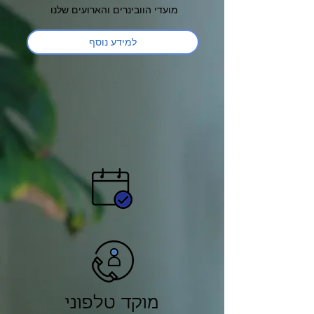
מועדי הוובינרים והארועים שלנו
למידע נוסף
מוקד טלפוני