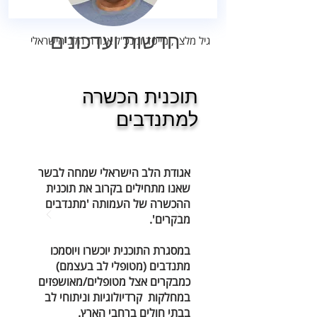
חדשות ועדכונים
גיל מלצר, מייסד ומנכ"ל אגודת הלב הישראלי
תוכנית הכשרה
למתנדבים
אגודת הלב הישראלי שמחה לבשר
שאנו מתחילים בקרוב את תוכנית
ההכשרה של העמותה 'מתנדבים
מבקרים'.
במסגרת התוכנית יוכשרו ויוסמכו
מתנדבים (מטופלי לב בעצמם)
כמבקרים אצל מטופלים/מאושפזים
במחלקות קרדיולוגיות וניתוחי לב
בבתי חולים ברחבי הארץ.