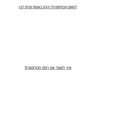
האם הכולסטרול הרע באמת מזיק לנו?
איך לשפר את רמת הכולסטרול
כולסטרול רע וכולסטרול טוב