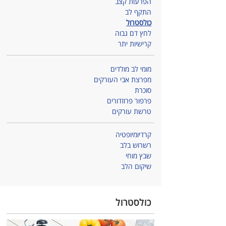
הפרעות קצב
התקף לב
כולסטרול
לחץ דם גבוה
קרישיות יתר
מומי לב מולדים
מפרצת אבי העורקים
סוכרת
פרפור פרוזדורים
טרשת עורקים
קרדיומיופטיה
רשרוש בלב
שבץ מוחי
שיקום הלב
כולסטרול