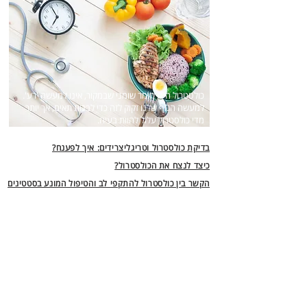
כולסטרול הינו חומר שומני שבמקור, אינו למעשה 'רע'.
למעשה הגוף שלנו זקוק לזה כדי לבנות תאים, אך יותר
מדי כולסטרול עלול להוות בעיה.
בדיקת כולסטרול וטריגליצרידים: איך לפענח?
כיצד לנצח את הכולסטרול?
הקשר בין כולסטרול להתקפי לב והטיפול המונע בסטטינים