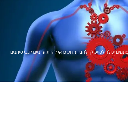
ם יכולה לסייע לך להבין מדוע כדאי להיות ערניים לגבי סימנים