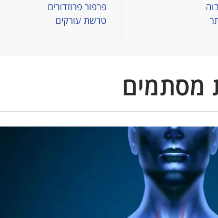
וה
פרפור פרוזדורים
תר
טרשת עורקים
ת מסתמים