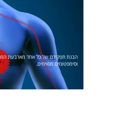
הבנת תפקידם של כל אחד מארבעת המסתמי
וסימפטומים מסוימים.