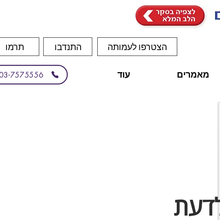
הצטרפו לעמותה
התנדבו
תרמו
מאמרים
עוד
03-7575556
לדעת