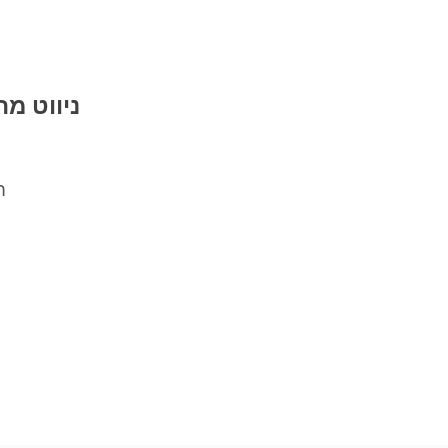
ניווט מה
ח