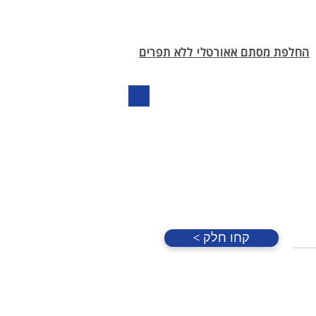
החלפת מסתם אאורטלי ללא תפרים
< קחו חלק