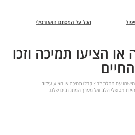
פול
הכל על המסתם האאורטלי
 או הציעו תמיכה וזכו
החיים
ישהו עם מחלת לב ? קבלו תמיכה או הציע עידוד
ילת מטופלי הלב ואל מערך המתנדבים שלנו.