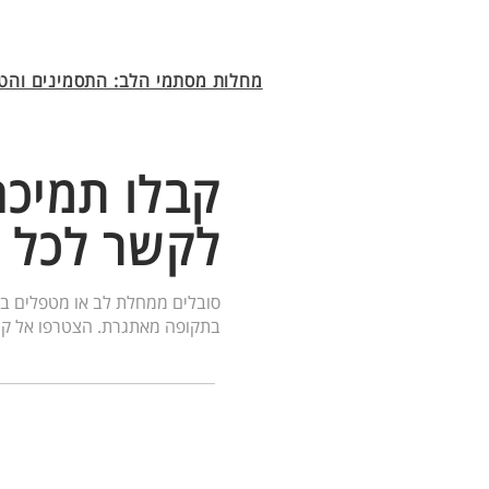
מחלות מסתמי הלב: התסמינים והטי
קבלו תמיכה
לקשר לכל 
סובלים ממחלת לב או מטפלים במ
בתקופה מאתגרת. הצטרפו אל קה