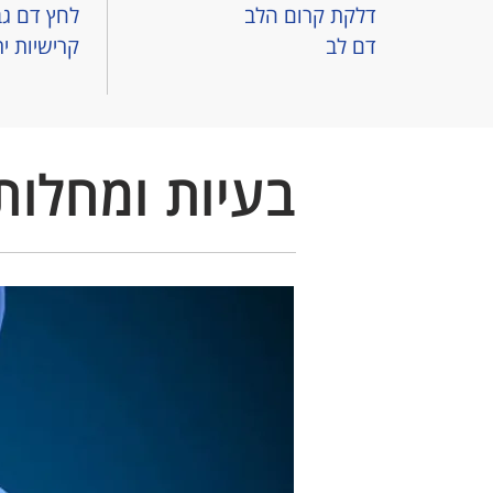
דלקת קרום הלב
לחץ דם גב
דם לב
קרישיות י
בעיות ומחלו