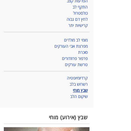
הפרעות קצב
התקף לב
כולסטרול
לחץ דם גבוה
קרישיות יתר
מומי לב מולדים
מפרצת אבי העורקים
סוכרת
פרפור פרוזדורים
טרשת עורקים
קרדיומיופטיה
רשרוש בלב
שבץ מוחי
שיקום הלב
שבץ (אירוע) מוחי