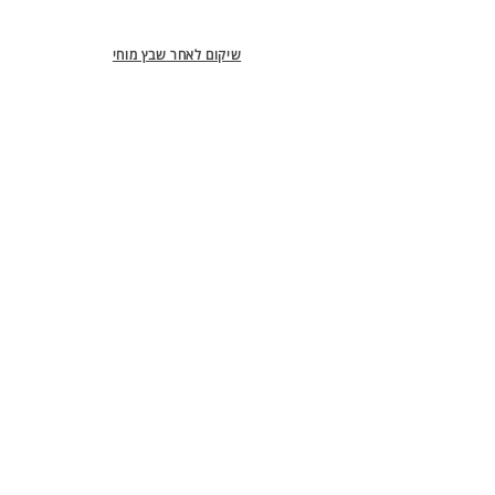
שיקום לאחר שבץ מוחי
שבץ מוחי: תסמינים ודרכי אבחון