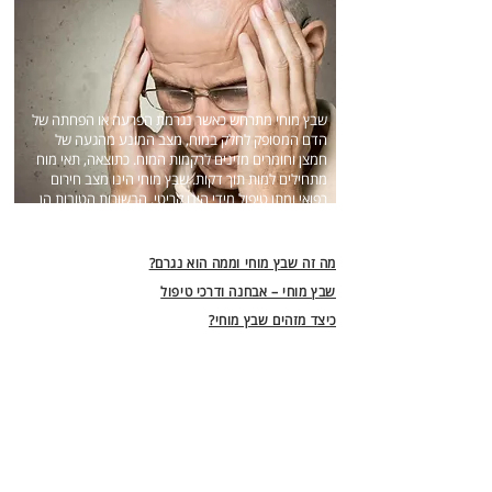
שבץ מוחי מתרחש כאשר נגרמת הפרעה או הפחתה של
הדם המסופק לחלק במוח, מצב המונע מהגעה של
חמצן וחומרים מזינים לרקמות המוח. כתוצאה, תאי מוח
מתחילים למות תוך דקות. שבץ מוחי הינו מצב חירום
רפואי ומתן טיפול מידי הינו קריטי. הבשורות הטובות הן
שניתן לטפל ואף למנוע שבץ מוחי.
מה זה שבץ מוחי וממה הוא נגרם?
שבץ מוחי – אבחנה ודרכי טיפול
כיצד מזהים שבץ מוחי?