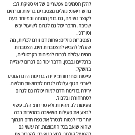
להלן תסמינים אפשריים של אי ספיקת לב:
גודש ריאתי:
 נוזלים מצטברים בריאות וגורמים 
לקוצר נשימה, גם בזמן מנוחה ובמיוחד בעת 
שכיבה. הדבר יכול גם לגרום לשיעול יבש 
וטורדני.
הצטברות נוזלים:
 פחות דם זורם לכליות, מה 
שעלול להביא להצטברות מים. הצטברות 
המים עלולה לגרום לנפיחות בקרסוליים, 
ברגליים ובבטן. הדבר יכול גם לגרום לעלייה 
במשקל.
עייפות וסחרחורת:
 ירידה בזרימת הדם המגיע 
לאברי הגוף עלולה לגרום לתחושות חולשה. 
ירידה בזרימת הדם למוח יכולה גם לגרום 
לסחרחורת ובלבול.
פעימות לב מהירות ולא סדירות: 
הלב עשוי 
לבצע את פעילות השאיבה במהירות רבה 
יותר כדי לנסות לנטרל את נפח הדם הנמוך 
שהוא שואב בכל התכווצות. זה עשוי גם 
להפעיל קולטני לחץ בגוף כדי להגביר את 