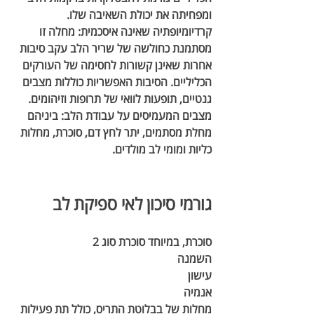
ומפחיתה את יכולת השאיבה שלו.
קרדיומיופתיה שאינה איסכמית
:
 מחלה זו 
מסתמנת כחולשה של שריר הלב עקב סיבות 
אחרות שאינן קשורות לחסימה של העורקים 
הכליליים. הסיבות האפשריות כוללות מצבים 
גנטיים, תופעות לוואי של תרופות וזיהומים.
מצבים המעמיסים על עבודת הלב
:
 ביניהם 
מחלת מסתמים, יתר לחץ דם, סוכרת, מחלות 
כליות ומומי לב מולדים.
גורמי סיכון לאי ספיקת לב
סוכרת, במיוחד סוכרת סוג 2
השמנה
עישון
אנמיה
מחלות של בבלוטת התריס
, כולל תת פעילות 