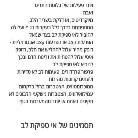
ויתר פעילות של בלוטת התריס
זאבת
מיוקרדיטיס,
או דלקת בשריר הלב, 
המתפתחת בדרך כלל בעקבות נגיף ועלולה 
להוביל לאי ספיקת לב בצד שמאל
הפרעות קצב או הפרעות קצב אבנורמליות -
דופק מהיר עלול להחליש את הלב, ודופק 
איטי עלול להפחית את זרימת הדם ובכך 
להביא לאי ספיקת לב
פרפור פרוזדורים,
 פעימות לב לא סדירות 
ולעתים קרובות מהירות
המוכרומטוזיס,
 הצטברות ברזל ברקמות
עמילואידוזיס,
 הצטברות משקעי חלבונים לא 
תקינים באחת או יותר מהמערכות בגוף
תסמינים של אי ספיקת לב