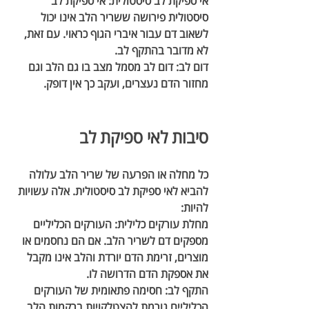
אי ספיקת לב סיסטולית:
 אי ספיקת לב 
סיסטולית פירושה ששריר הלב אינו יכול 
לשאוב דם עבור איברי הגוף כראוי. עם זאת, 
לא מדובר בהתקף לב.
דום לב:
 דום לב מסמל מצב בו גם הלב וגם 
מחזור הדם נעצרים, ועקב כך אין דופק.
סיבות לאי ספיקת לב
כל מחלה או הפרעה של שריר הלב עלולה 
להביא לאי ספיקת לב סיסטולית. אלה עשויות 
להיות:
מחלת עורקים כלילית: 
העורקים הכליליים 
מספקים דם לשריר הלב. אם הם נחסמים או 
מוצרים, זרימת הדם יורדת והלב אינו מקבל 
את אספקת הדם הדרושה לו.
התקף לב:
 חסימה פתאומית של העורקים 
הכליליים גורמת להצטלקויות ברקמות הלב 