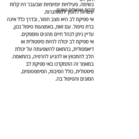
נשימה. פעילויות יומיומיות שבעבר היו קלות 
לבבות ישראלים קטנים
עשויות להפוך למאתגרות.
אי ספיקת לב היא מצב חמור, ובדרך כלל אינה 
ברת טיפול. עם זאת, באמצעות טיפול נכון, 
עדיין ניתן לנהל חיים מהנים ומספקים.
אי ספיקת לב יכולה להיות סיסטולית או 
דיאסטולית, בהתאם להשפעתה על יכולת 
הלב להתכווץ או להגיע להרפיה, בהתאמה. 
במאמר זה התמקדנו באי ספיקת לב 
סיסטולית, כולל הסיבות, הסימפטומים, 
הסוגים והטיפול בה.