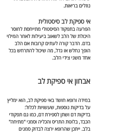
נוזלים בריאות.
אי ספיקת לב סיסטולית
הפרעה בתפקוד הסיסטולי מתייחסת לחוסר 
היכולת של הלב לשאוב ביעילות לאחר המילוי 
בדם. הדבר קורה לעתים קרובות אם הלב 
הופך נחלש או גדל, מה שיכול להתרחש בכל 
אחד משני צידי הלב.
אבחון אי ספיקת לב
במידה ורופא חושד באי ספיקת לב, הוא ימליץ 
על בדיקות נוספות, שעשויות לכלול:
בדיקות דם ושתן
 לספירת דם, כמו גם תפקודי 
הכבד, בלוטת התריס והכליה וסמני "מתיחה" 
בלב. ייתכן שהרופא ירצה לבדוק סמנים 