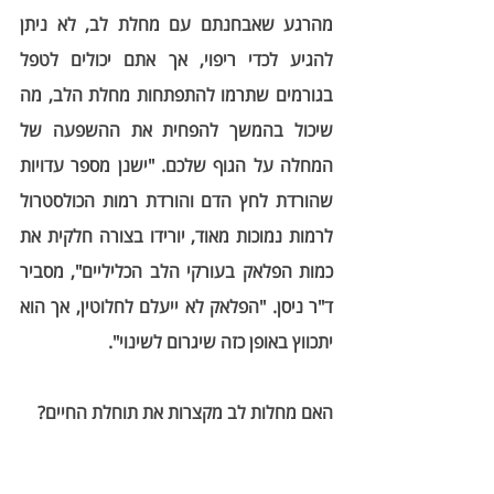
מהרגע שאבחנתם עם מחלת לב, לא ניתן 
להגיע לכדי ריפוי, אך אתם יכולים לטפל 
בגורמים שתרמו להתפתחות מחלת הלב, מה 
שיכול בהמשך להפחית את ההשפעה של 
המחלה על הגוף שלכם. "ישנן מספר עדויות 
שהורדת לחץ הדם והורדת רמות הכולסטרול 
לרמות נמוכות מאוד, יורידו בצורה חלקית את 
כמות הפלאק בעורקי הלב הכליליים", מסביר 
ד"ר ניסן. "הפלאק לא ייעלם לחלוטין, אך הוא 
יתכווץ באופן כזה שיגרום לשינוי".
האם מחלות לב מקצרות את תוחלת החיים?
ללא טיפול, מחלות לב יכולות לקצר את תוחלת 
החיים. אך שמירה על בריאותכם והקפדה על 