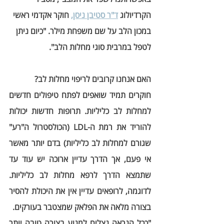
הקרדיולוג 
ד"ר סטיבן ניסן,
 חוקר אקדמי ראשי 
במכון הלב על שם משפחת מילר. "כיום ניתן 
לטפל במרבית סוגי מחלות הלב". 
האם אנחנו קרובים לריפוי מחלות לב?
חוקרים תמיד שואפים לפתח טיפולים חדשים 
למחלות לב כליליות. תרופות חדשות יכולות 
להוריד את רמת ה-LDL (הכולסטרול ה"רע" 
שגורם למחלות לב כליליות) בדם יותר מאשר 
אי פעם, אך הדרך עדיין ארוכה יש עוד עד 
שתמצא הדרך לרפא מחלות לב כליליות. 
לדוגמה, לרופאים עדיין אין את היכולת להסיר 
בצורה מלאה את הפלאק שמצטבר בעורקים. 
"ככל הנראה נצליח למנוע בצורה טובה יותר 