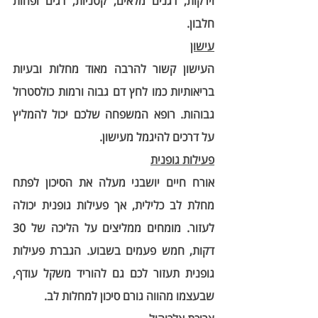
וירקות, דגנים מלאים, קטניות, דגים ופחות 
חלבון.
עישון
העישון קשור להרבה מאוד מחלות ובעיות 
בריאותיות כמו לחץ דם גבוה ורמות כולסטרול 
גבוהות. רופא המשפחה שלכם יכול להמליץ 
על דרכים להיגמל מעישון.
פעילות גופנית
אורח חיים יושבני מעלה את הסיכון לפתח 
מחלת לב כלילית, אך פעילות גופנית יכולה 
לעזור. מומחים ממליצים על הליכה של 30 
דקות, חמש פעמים בשבוע. הגברת פעילות 
גופנית תעזור לכם גם להוריד משקל עודף, 
שבעצמו מהווה גורם סיכון למחלות לב.