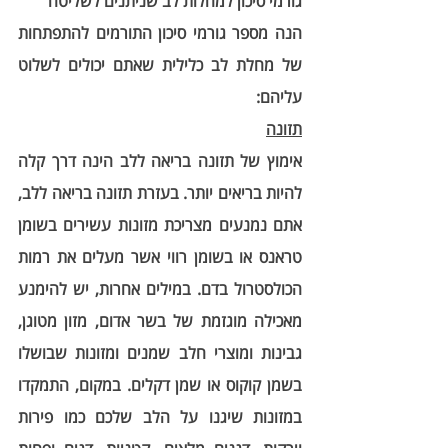
גורמי סיכון למחלות לב שניתנים לשליטה
הנה מספר גורמי סיכון התורמים להתפתחות 
של מחלת לב כלילית שאתם יכולים לשלוט 
עליהם:
תזונה
אימוץ של תזונה בריאה ללב הינה דרך קלה 
להיות בריאים יותר. בעזרת תזונה בריאה ללב, 
אתם נמנעים מצריכת מזונות עשירים בשומן 
טראנס או בשומן רווי אשר מעלים את רמות 
הכולסטרול בדם. במילים אחרות, יש להימנע 
מאכילה מוגזמת של בשר אדום, מזון מטוגן, 
גבינות ומוצרי חלב שמנים ומזונות שבושלו 
בשמן קוקוס או שמן דקלים. במקום, התמקדו 
במזונות שיגנו על הלב שלכם כמו פירות 