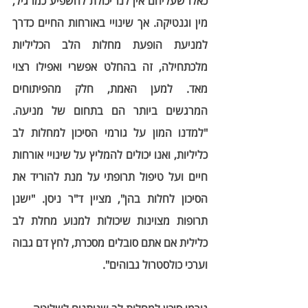
כאלו שעליהם אין לנו יכולת להשפיע כמו גיל, 
מין וגנטיקה. אך שינויי באורחות החיים כדרך 
למניעת הופעת מחלות הלב הכליליות 
מלכתחילה, זה בהחלט אפשרי ואפילו רצוי 
מאד. למען האמת, חלק מהפיתוחים 
המרגשים ביותר הם בתחום של מניעה. 
"למדנו המון על גורמי הסיכון למחלות לב 
כליליות, ואנו יכולים להמליץ על שינויי אורחות 
חיים ועל טיפול תרופתי על מנת להוריד את 
הסיכון לחלות בהן", מציין ד"ר ניסן. "ישנן 
תרופות מצוינות שיכולות למנוע מחלת לב 
כלילית אם אתם סובלים מסכרת, לחץ דם גבוה 
וערכי כולסטרול גבוהים".