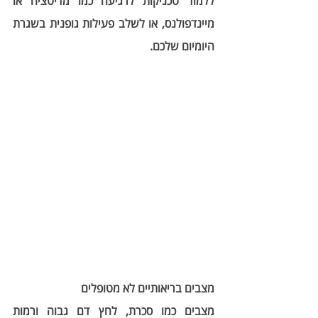
ללמוד טכניקות לרגיעה כמו מדיטציה או 
מיינדפולנס, או לשלב פעילות גופנית בשגרת 
היומיום שלכם.
מצבים בריאותיים לא מטופלים
מצבים כמו סכרת, לחץ דם גבוה ורמות 