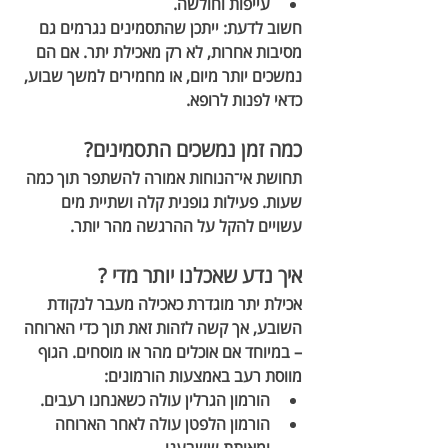
עייפות וחולשה.
חשוב לדעת: ייתכן שהתסמינים נגרמים גם 
מסיבות אחרות, לא רק מאכילת יתר. אם הם 
נמשכים יותר מיום, או מחמירים למשך שבוע, 
כדאי לפנות לרופא.
כמה זמן נמשכים התסמינים?
תחושת אי־הנוחות אמורה להשתפר תוך כמה 
שעות. פעילות גופנית קלה ושתיית מים 
עשויים להקל על ההרגשה מהר יותר.
איך נדע שאכלנו יותר מדי ?
אכילת יתר מוגדרת כאכילה מעבר לנקודת 
השובע, אך קשה לזהות זאת תוך כדי הארוחה 
– במיוחד אם אוכלים מהר או מוסחים. הגוף 
מווסת רעב באמצעות הורמונים:
הורמון הגרלין
 עולה כשאנחנו רעבים.
הורמון הלפטן
 עולה לאחר הארוחה 