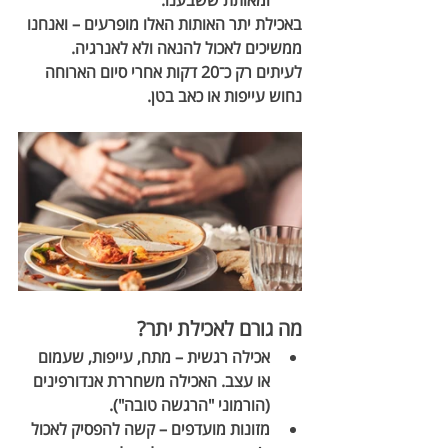
ומאותת ששבענו.
באכילת יתר האותות האלו מופרעים – ואנחנו 
ממשיכים לאכול להנאה ולא לאנרגיה. 
לעיתים רק כ־20 דקות אחרי סיום הארוחה 
נחוש עייפות או כאב בטן.
מה גורם לאכילת יתר?
אכילה רגשית
 – מתח, עייפות, שעמום 
או עצב. האכילה משחררת אנדורפינים 
(הורמוני "הרגשה טובה").
מזונות מועדפים
 – קשה להפסיק לאכול 