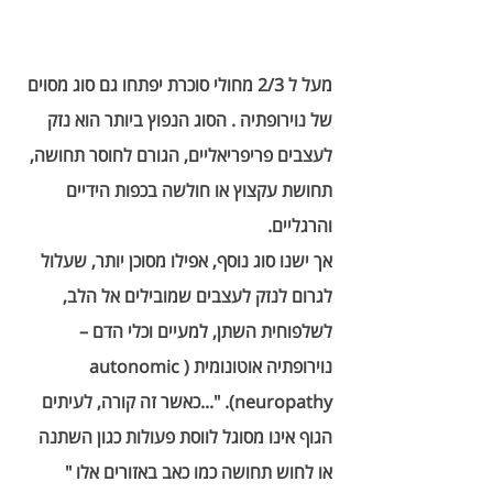
מעל ל 2/3 מחולי סוכרת יפתחו גם סוג מסוים 
של נוירופתיה . הסוג הנפוץ ביותר הוא נזק 
לעצבים פריפריאליים, הגורם לחוסר תחושה, 
תחושת עקצוץ או חולשה בכפות הידיים 
והרגליים.  
אך ישנו סוג נוסף, אפילו מסוכן יותר, שעלול 
לגרום לנזק לעצבים שמובילים אל הלב, 
לשלפוחית השתן, למעיים וכלי הדם – 
נוירופתיה אוטונומית (autonomic 
neuropathy). "...כאשר זה קורה, לעיתים 
הגוף אינו מסוגל לווסת פעולות כגון השתנה 
או לחוש תחושה כמו כאב באזורים אלו " 