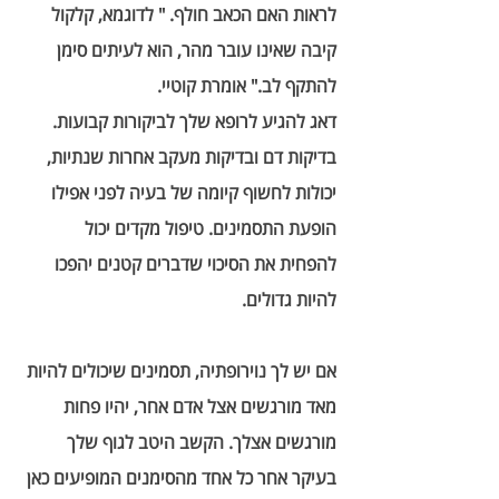
לראות האם הכאב חולף. " לדוגמא, קלקול 
קיבה שאינו עובר מהר, הוא לעיתים סימן 
להתקף לב." אומרת קוטיי. 
דאג להגיע לרופא שלך לביקורות קבועות. 
בדיקות דם ובדיקות מעקב אחרות שנתיות, 
יכולות לחשוף קיומה של בעיה לפני אפילו 
הופעת התסמינים. טיפול מקדים יכול 
להפחית את הסיכוי שדברים קטנים יהפכו 
להיות גדולים.  
אם יש לך נוירופתיה, תסמינים שיכולים להיות 
מאד מורגשים אצל אדם אחר, יהיו פחות 
מורגשים אצלך. הקשב היטב לגוף שלך 
בעיקר אחר כל אחד מהסימנים המופיעים כאן 