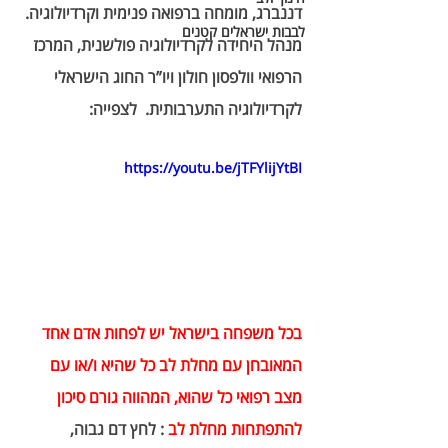
דננברג, מומחה ברפואה פנימית וקרדיולוגיה. 
לבבות ישראלים קטנים
מנהל היחידה לקרדיולוגיה פולשנית, המרכז 
הרפואי וולפסון חולון ויו”ר החוג הישראלי 
לקרדיולוגיה התערבותית.  לצפייה:
https://youtu.be/jTFYlijYtBI
בכל משפחה בישראל יש לפחות אדם אחד 
המאובחן עם מחלת לב כל שהיא ו/או עם 
מצב רפואי כל שהוא, המהווה גורם סיכון 
להתפתחות מחלת לב 
: 
לחץ דם גבוה, 