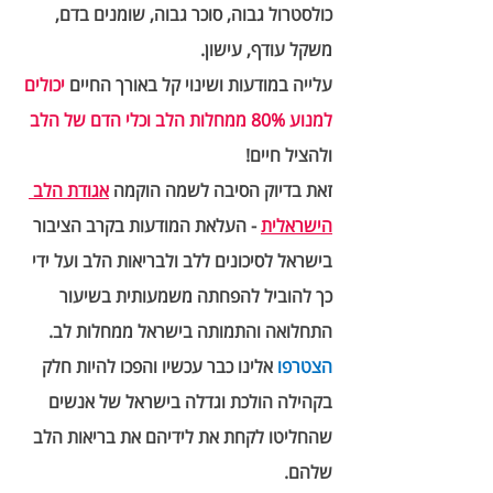
כולסטרול גבוה, סוכר גבוה, שומנים בדם, 
משקל עודף, עישון. 
עלייה במודעות ושינוי קל באורך החיים 
יכולים 
למנוע 80% ממחלות הלב וכלי הדם של הלב
ולהציל חיים! 
זאת בדיוק הסיבה לשמה הוקמה 
אגודת הלב 
הישראלית
 - העלאת המודעות בקרב הציבור 
בישראל לסיכונים ללב ולבריאות הלב ועל ידי 
כך להוביל להפחתה משמעותית בשיעור 
התחלואה והתמותה בישראל ממחלות לב. 
הצטרפ
ו 
אלינו כבר עכשיו והפכו להיות חלק 
בקהילה הולכת וגדלה בישראל של אנשים 
שהחליטו לקחת את לידיהם את בריאות הלב 
שלהם.