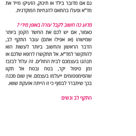
גם אם מדובר בילד או תינוק, הזעיקו מייד את 
מד"א ופעלו בהתאם להנחיות המוקדנית. 
מדוע כה חשוב לקבל עזרה באופן מידי ? 
כאמור, אם יש לכם את החשד הקטן ביותר 
שמישהו (או אפילו אתם) עובר התקף לב, 
הדבר הראשון והחשוב ביותר לעשות הוא 
להתקשר למד"א. אל תתקשרו לרופא שלכם או 
תנהגו בעצמכם לבית החולים. זה עלול לבזבז 
זמן טיפול יקר, בטח ובטח אל תקוו 
שהסימפטומים ייעלמו בעצמם. אין שום סכנה 
בכך שיתברר לבסוף כי זו הייתה אזעקת שווא. 
התקף לב ונשים 