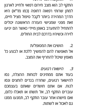
התקף לב הוא מצב חירום רפואי ולחייג לארגון 
למתן שרותי רפואה דחופה (כמו מד"א) היא 
הדרך המהירה ביותר לקבל טיפול מציל חיים, 
זאת מפני שמגישי העזרה הראשונה יכולים 
להתחיל להתערב באופן מיידי כאשר הם יגיעו 
לזירה וכשיהיו בדרכם לבית החולים.
2.	הושיבו את המטופל/ת 
אל תאפשרו להם להמשיך ללכת או לבצע כל 
מאמץ שיכול להחריף את המצב.
3.	הישארו רגועים
בעוד אתם ממתינים לכוחות ההצלה, נסו 
להישאר רגועים, שחררו בגדים לוחצים ונסו 
לנוח. אם אתם חושדים שאתם בעצמכם 
עוברים התקף לב, אל תשתו או תאכלו כלום, 
ואם מישהו אחר עובר התקף לב, תמנעו ממנו 
גם לאכול או לשתות.