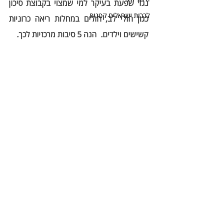
נגד שפעת בעיקר למי שמצוי בקבוצת סיכון 
לבבות ישראלים קטנים
כגון חולי לב, חולים במחלות ריאה כרוניות 
קשישים וילדים.  הנה 5 סיבות מרכזיות לכך. 