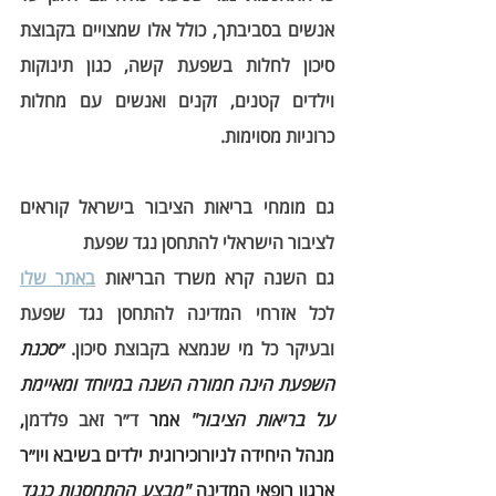
אנשים בסביבתך, כולל אלו שמצויים בקבוצת 
סיכון לחלות בשפעת קשה, כגון תינוקות 
וילדים קטנים, זקנים ואנשים עם מחלות 
כרוניות מסוימות
. 
גם מומחי בריאות הציבור בישראל קוראים 
לציבור הישראלי להתחסן נגד שפעת
גם השנה קרא משרד הבריאות 
באתר שלו
לכל אזרחי המדינה להתחסן נגד שפעת 
ובעיקר כל מי שנמצא בקבוצת סיכון. 
״סכנת 
השפעת הינה חמורה השנה במיוחד ומאיימת 
על בריאות הציבור"
 אמר
ד״ר זאב פלדמן
, 
מנהל היחידה לניורוכירוגית ילדים בשיבא ויו״ר 
ארגון רופאי המדינה 
"מבצע ההתחסנות כנגד 