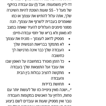
דד-ליין משמעותי. אבל (!) עם עבודה בהיקף 
של מעל ל - 55 שעות הופכת להיות השיגרה 
שלך, אתה עלול להתיש את עצמך או כמו 
שאומרים בעברית ׳לשרוף את עצמך׳. הנה 
מספר סימנים העלולים להעיד שאתה במצב 
לא מאוזן ולא בריא של יחסי עבודה-חיים:  
מפסיק לדאוג לעצמך – מזניח את עצמך
לא מתמקד בבריאות הנפשית שלך
העבודה שלך כבר אינה מרגישה לך 
כחשובה
כל הזמן מוטרד במחשבה על האופן שבו 
את עובד ועל התוצאות שלך בעבודה
מתקשה להציב גבולות בין הבית 
והעבודה 
תחושת בדידות
״...ישנה מאין ציפייה כזו של לעשות יותר עם 
פחות, הלחץ על האנשים במקומות העבודה 
גובר ואין מספיק שעות או עובדים לשם ביצוע 