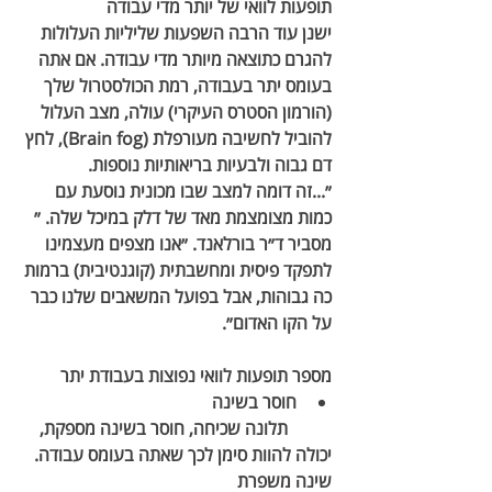
תופעות לוואי של יותר מדי עבודה 
ישנן עוד הרבה השפעות שליליות העלולות 
להגרם כתוצאה מיותר מדי עבודה. אם אתה 
בעומס יתר בעבודה, רמת הכולסטרול שלך 
(הורמון הסטרס העיקרי) עולה, מצב העלול 
להוביל לחשיבה מעורפלת (Brain fog), לחץ 
דם גבוה ולבעיות בריאותיות נוספות. 
״...זה דומה למצב שבו מכונית נוסעת עם 
כמות מצומצמת מאד של דלק במיכל שלה. ״ 
מסביר ד״ר בורלאנד. ״אנו מצפים מעצמינו 
לתפקד פיסית ומחשבתית (קוגנטיבית) ברמות 
כה גבוהות, אבל בפועל המשאבים שלנו כבר 
על הקו האדום״. 
מספר תופעות לוואי נפוצות בעבודת יתר
חוסר בשינה
	תלונה שכיחה, חוסר בשינה מספקת, 
יכולה להוות סימן לכך שאתה בעומס עבודה. 
שינה משפרת 		