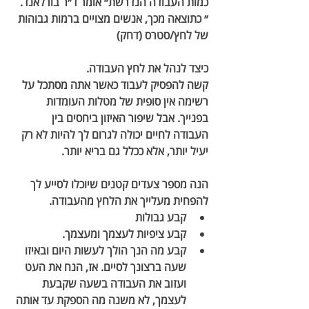
כמות העבודה הנדרשת״ אומר ד״ר בורלאנד. 
״ כתוצאה מכך, אנשים מצויים ברמות גבוהות 
של לחץ/סטרס (דחק) 
כיצד לנהל את לחץ העבודה. 
קשה להפסיק לעבוד כאשר אתה מסתכל על 
רשימה אין סופית של מטלות העומדות 
בפנייך. אבל שיפור האיזון ביחסים בין 
העבודה לחיים יכולה לגרום לך להיות לא רק 
יעיל יותר, אלא ככלל גם בריא יותר. 
הנה מספר צעדים קטנים שיוכלו לסייע לך 
להפחית מעלייך את הלחץ מהעבודה. 
קבע גבולות 
קבע ציפיות לעצמך ומעצמך.
קבע מה הנך הולך לעשות היום ובאיזו 
שעה ברצונך לסיים. אז, הנח את העט 
ועזוב את העבודה בשעה שקבעת 
לעצמך, לא משנה מה הספקת עד אותה 