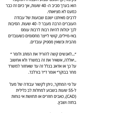
הוא בערך סביב ה- 40 שעות, אך כיום זה כבר 
כמעט לא מציאותי. 
לרבים מאיתנו ישנם שבועות של עבודה 
העוברים הרבה מעבר ל- 40 שעות. הסיבות 
לכך יכולות להיות רבות לרבות עומס 
באי-מיילים, קושי לייצר מחסומים כשעובדים 
מהבית וכשאין מספיק עובדים. 
״...לאנשים קשה להוריד את המתג ולומר ״ 
..יאללה, אשאיר את זה במשרד ולא אחשוב 
על כך או אדאג בגלל זה עד שאחזור למשרד 
מחר בבוקר״ אומר ד״ר בורלנד. 
על פי המחקר, ניתן לקשור עבודה של מעל 
ל-55 שעות בשבוע למחלות לב כלילית 
(CAD), כאבים חוזרים או תחושת אי נוחות 
בחזה ושבץ. 