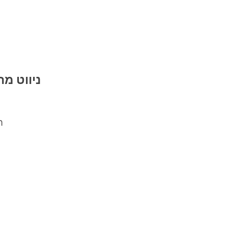
ניווט מה
ח