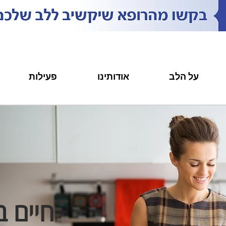
על הלב
אודותינו
פעילות
חיים ב