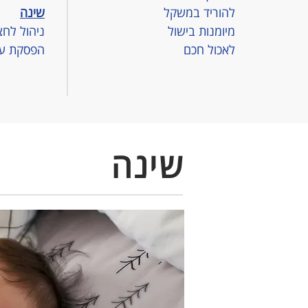
להוריד במשקל
שינה
מיומנות בישול
ניהול לחצ
לאכול חכם
הפסקת עי
שינה