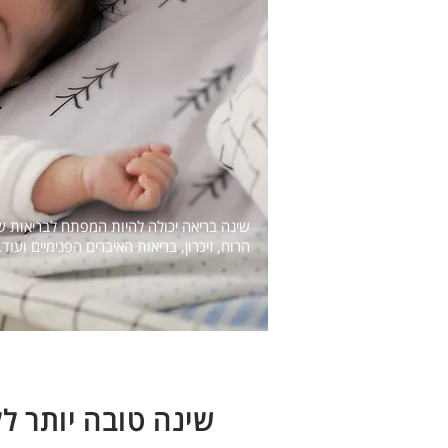
שינה בריאה יכולה להיות המפתח לבריאות של
הרוח, זיכרון, בריאות האיברים הפנימיים ועוד.
שינה טובה יותר ל