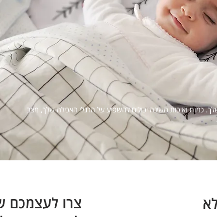
ך. כמות ואיכות השינה יכולים להשפיע על הרגלי האכילה שלך, מצב
צרו לעצמכם ש
לא