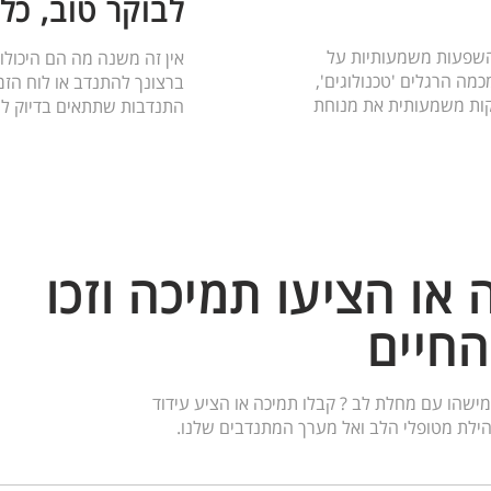
לבוקר טוב, כל
 השפעות משמעותיות על
אין זה משנה מה הם היכולות
מה הרגלים 'טכנולוגים',
ברצונך להתנדב או לוח הזמ
קות משמעותית את מנוחת
התנדבות שתתאים בדיוק לך
 או הציעו תמיכה וזכו
החיים
ישהו עם מחלת לב ? קבלו תמיכה או הציע עידוד
ילת מטופלי הלב ואל מערך המתנדבים שלנו.