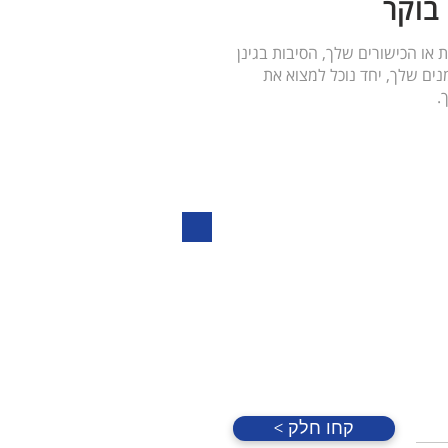
 בוקר
 או הכישורים שלך, הסיבות בגינן
נים שלך, יחד נוכל למצוא את
.
< קחו חלק