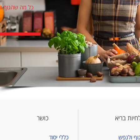
כל מה שהגוף וה
חיות בריא
כושר
וף ולנפש
כללי יסוד