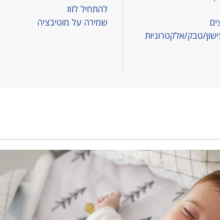
להתחיל לזוז
ים
שמירה על מוטיבציה
שון/טבק/אלקטרוניות