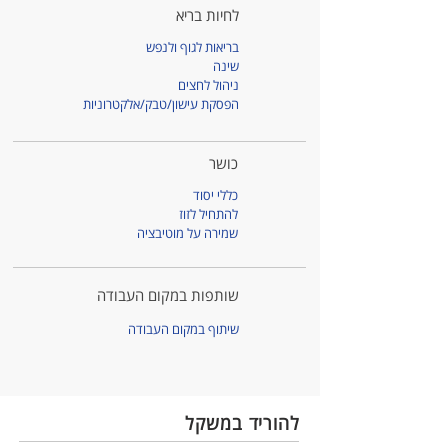
לחיות בריא
בריאות לגוף ולנפש
שינה
ניהול לחצים
הפסקת עישון/טבק/אלקטרוניות
כושר
כללי יסוד
להתחיל לזוז
שמירה על מוטיבציה
שותפות במקום העבודה
שיתוף במקום העבודה
להוריד במשקל