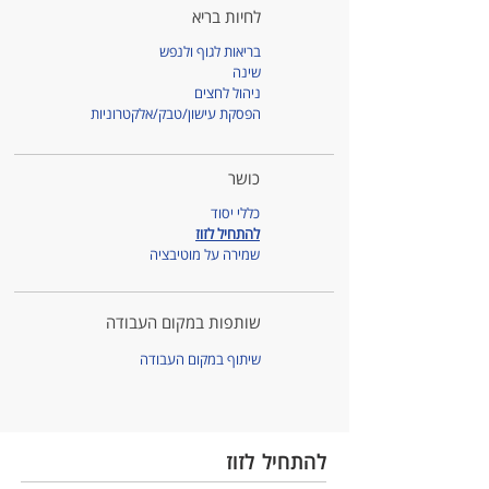
לחיות בריא
בריאות לגוף ולנפש
שינה
ניהול לחצים
הפסקת עישון/טבק/אלקטרוניות
כושר
כללי יסוד
להתחיל לזוז
שמירה על מוטיבציה
שותפות במקום העבודה
שיתוף במקום העבודה
להתחיל לזוז